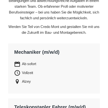
Bedingungen und abwechslungsreiche Aufgaben in einem
starken Team. Ob erfahrener Profi oder motivierter
Berufseinsteiger – bei uns haben Sie die Möglichkeit, sich
fachlich und persönlich weiterzuentwickeln.
Werden Sie Teil von Credo Mont und gestalten Sie mit uns
die Zukunft im Bau- und Montagebereich.
Mechaniker (m/w/d)
Ab sofort
Vollzeit
Alzey
Teleskopstapler Fahrer (m/w/d)